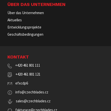
ÜBER DAS UNTERNEHMEN
Über das Unternehmen
Aktuelles
Entwicklungsprojekte
Geschäftsbedingungen
KONTAKT
+420 461 801 111
+420 461 801 121
efxcdp6
info@czechblades.cz
sales@czechblades.cz
fakturace@czechblades.cz