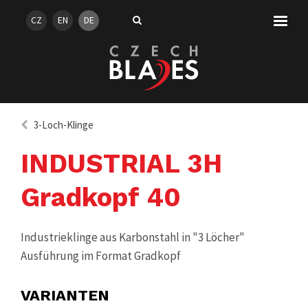
CZ
EN
DE
3-Loch-Klinge
INDUSTRIAL 3H
Gradkopf 40
Industrieklinge aus Karbonstahl in "3 Löcher"
Ausführung im Format Gradkopf
VARIANTEN