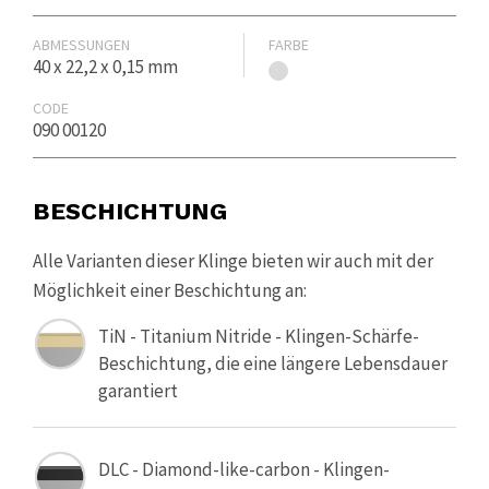
ABMESSUNGEN
FARBE
40 x 22,2 x 0,15 mm
CODE
090 00120
BESCHICHTUNG
Alle Varianten dieser Klinge bieten wir auch mit der
Möglichkeit einer Beschichtung an:
TiN - Titanium Nitride - Klingen-Schärfe-
Beschichtung, die eine längere Lebensdauer
garantiert
DLC - Diamond-like-carbon - Klingen-