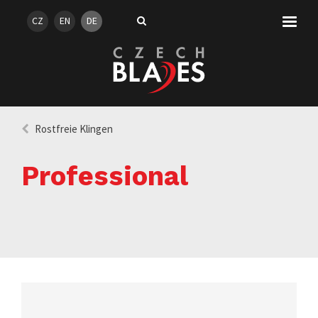
CZ
EN
DE
Rostfreie Klingen
Professional