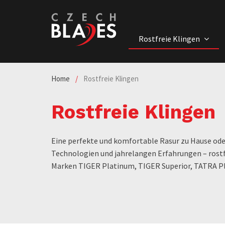
Rostfreie Klingen
Home
/
Rostfreie Klingen
Rostfreie Klingen
Eine perfekte und komfortable Rasur zu Hause od
Technologien und jahrelangen Erfahrungen – rostf
Marken TIGER Platinum, TIGER Superior, TATRA P