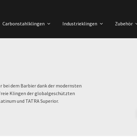
Carbonstahlklingen
Industrieklingen
Zubehör
er bei dem Barbier dank der modernsten
reie Klingen der globalgeschützten
latinum und TATRA Superior.