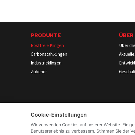
PRODUKTE
ÜBER
Rostfreie Klingen
Über da
Carbonstahlklingen
Aktuelle
Industrieklingen
Entwick
Zubehör
Geschäf
Cookie-Einstellungen
Wir verwenden Cookies auf unserer Website. Einige
Benutzererlebnis zu verbessern. Stimmen Sie der V